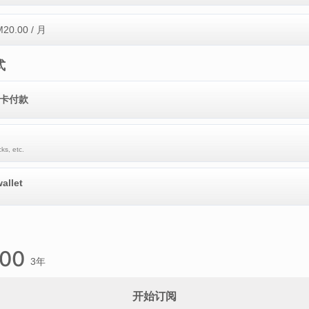
M
20.00
/ 月
式
记卡付款
ks, etc.
allet
.00
3年
开始订阅