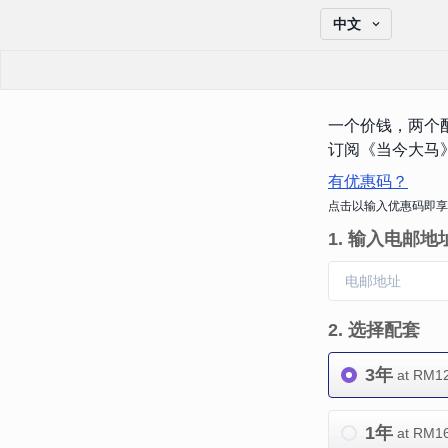
中文
一个价钱，两个
订阅《当今大马
有优惠码？
点击以输入优惠码即享
1
.
输入电邮地
2
.
选择配套
3年
at RM
1
1年
at RM
1