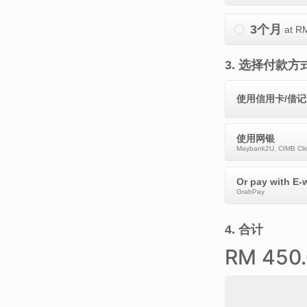
3个月
at R
3
.
选择付款方
使用信用卡/借
使用网银
Maybank2U, CIMB Clic
Or pay with E-w
GrabPay
4
.
合计
RM
450