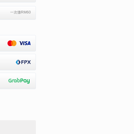
一次缴RM60