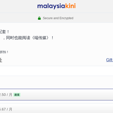
Secure and Encrypted
配套！
》，同时也能阅读《端传媒》！
折扣！
址
Gift
2.50
/ 月
超值
6.67
/ 月